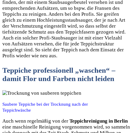
finden, der mit einem Staubsaugerbeutel versehen ist und
entsprechenden Aufsätzen, um so bspw. die Fransen des
Teppichs zu reinigen. Anders bei den Profis. Sie greifen
gleich zu einem Hochleistungsstaubsauger, der je nach Art
der Verschmutzung eingestellt wird, so dass selbst der
tiefsitzende Schmutz aus den Teppichfasern gezogen wird.
Auch ein solcher Profi-Staubsauger ist mit einer Vielzahl
von Aufsätzen versehen, die für jede Teppichstruktur
ausgelegt sind. So sieht der Teppich nach dem Einsatz der
Profis wieder wie neu aus.
Teppiche professionell „waschen“ –
damit Flor und Farben nicht leiden
Saubere Teppiche bei der Trocknung nach der
Teppichwäsche
Auch wenn regelmäßig von der
Teppichreinigung in Berlin
eine maschinelle Reinigung vorgenommen wird, so sammeln
sich dennoch mit der Zeit Staub, Schmutz und Milben an.