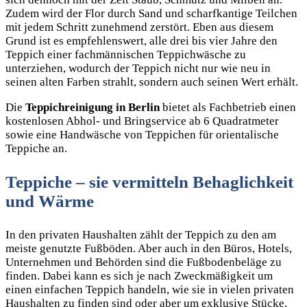
Zudem wird der Flor durch Sand und scharfkantige Teilchen
mit jedem Schritt zunehmend zerstört. Eben aus diesem
Grund ist es empfehlenswert, alle drei bis vier Jahre den
Teppich einer fachmännischen Teppichwäsche zu
unterziehen, wodurch der Teppich nicht nur wie neu in
seinen alten Farben strahlt, sondern auch seinen Wert erhält.
Die
Teppichreinigung in Berlin
bietet als Fachbetrieb einen
kostenlosen Abhol- und Bringservice ab 6 Quadratmeter
sowie eine Handwäsche von Teppichen für orientalische
Teppiche an.
Teppiche – sie vermitteln Behaglichkeit
und Wärme
In den privaten Haushalten zählt der Teppich zu den am
meiste genutzte Fußböden. Aber auch in den Büros, Hotels,
Unternehmen und Behörden sind die Fußbodenbeläge zu
finden. Dabei kann es sich je nach Zweckmäßigkeit um
einen einfachen Teppich handeln, wie sie in vielen privaten
Haushalten zu finden sind oder aber um exklusive Stücke,