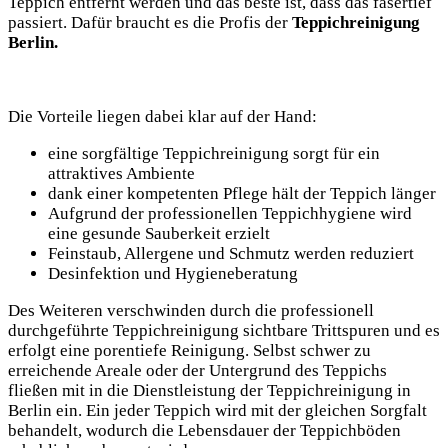
Teppich entfernt werden und das beste ist, dass das fasertief
passiert. Dafür braucht es die Profis der
Teppichreinigung
Berlin.
Die Vorteile liegen dabei klar auf der Hand:
eine sorgfältige Teppichreinigung sorgt für ein
attraktives Ambiente
dank einer kompetenten Pflege hält der Teppich länger
Aufgrund der professionellen Teppichhygiene wird
eine gesunde Sauberkeit erzielt
Feinstaub, Allergene und Schmutz werden reduziert
Desinfektion und Hygieneberatung
Des Weiteren verschwinden durch die professionell
durchgeführte Teppichreinigung sichtbare Trittspuren und es
erfolgt eine porentiefe Reinigung. Selbst schwer zu
erreichende Areale oder der Untergrund des Teppichs
fließen mit in die Dienstleistung der Teppichreinigung in
Berlin ein. Ein jeder Teppich wird mit der gleichen Sorgfalt
behandelt, wodurch die Lebensdauer der Teppichböden