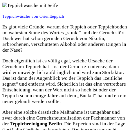
Teppichwäsche von Orientteppich
Es gibt viele Gründe, warum der Teppich oder Teppichboden
im wahrsten Sinne des Wortes „stinkt“ und der Geruch stört.
Doch wer hat schon gern den Geruch von Nikotin,
Erbrochenen, verschütteten Alkohol oder anderen Dingen in
der Nase?
Doch eigentlich ist es völlig egal, welche Ursache der
Geruch im Teppich hat – ist der Geruch zu intensiv, dann
wird er unweigerlich aufdringlich und wird zum Störfaktor.
Das ist dann der Augenblick wo der Teppich das „zeitliche
segnet“ und entfernt wird. Sicherlich ist das eine vertretbare
Entscheidung, wenn der Wert nicht so hoch ist oder der
Teppich schon einige Jahre auf dem „Buckel“ hat und eh ein
neuer gekauft werden sollte.
Aber eine solche drastische Maßnahme ist umgehbar und
zwar durch eine Geruchsneutralisation der Fachmänner von
der
Teppichreinigung Berlin
. Die Experten sind in der Lage
(fast) alle Gerüche zu beseitigen. Das Einzige was nicht