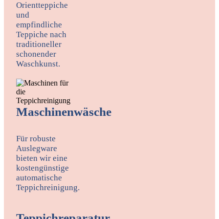
Orientteppiche
und
empfindliche
Teppiche nach
traditioneller
schonender
Waschkunst.
Maschinenwäsche
Für robuste
Auslegware
bieten wir eine
kostengünstige
automatische
Teppichreinigung.
Teppichreparatur