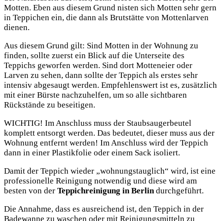
Motten. Eben aus diesem Grund nisten sich Motten sehr gern
in Teppichen ein, die dann als Brutstätte von Mottenlarven
dienen.
Aus diesem Grund gilt: Sind Motten in der Wohnung zu
finden, sollte zuerst ein Blick auf die Unterseite des
Teppichs geworfen werden. Sind dort Motteneier oder
Larven zu sehen, dann sollte der Teppich als erstes sehr
intensiv abgesaugt werden. Empfehlenswert ist es, zusätzlich
mit einer Bürste nachzuhelfen, um so alle sichtbaren
Rückstände zu beseitigen.
WICHTIG! Im Anschluss muss der Staubsaugerbeutel
komplett entsorgt werden. Das bedeutet, dieser muss aus der
Wohnung entfernt werden! Im Anschluss wird der Teppich
dann in einer Plastikfolie oder einem Sack isoliert.
Damit der Teppich wieder „wohnungstauglich“ wird, ist eine
professionelle Reinigung notwendig und diese wird am
besten von der
Teppichreinigung in Berlin
durchgeführt.
Die Annahme, dass es ausreichend ist, den Teppich in der
Badewanne zu waschen oder mit Reinigungsmitteln zu