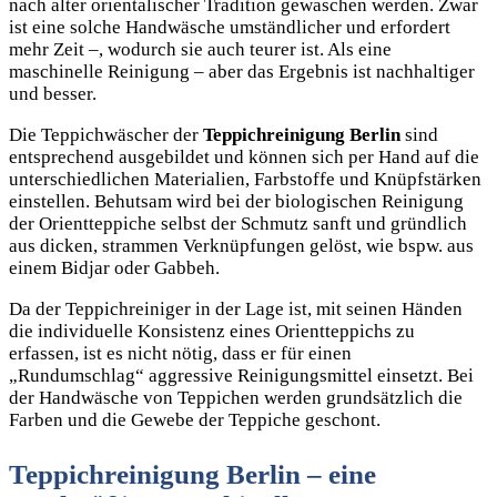
nach alter orientalischer Tradition gewaschen werden. Zwar
ist eine solche Handwäsche umständlicher und erfordert
mehr Zeit –, wodurch sie auch teurer ist. Als eine
maschinelle Reinigung – aber das Ergebnis ist nachhaltiger
und besser.
Die Teppichwäscher der
Teppichreinigung Berlin
sind
entsprechend ausgebildet und können sich per Hand auf die
unterschiedlichen Materialien, Farbstoffe und Knüpfstärken
einstellen. Behutsam wird bei der biologischen Reinigung
der Orientteppiche selbst der Schmutz sanft und gründlich
aus dicken, strammen Verknüpfungen gelöst, wie bspw. aus
einem Bidjar oder Gabbeh.
Da der Teppichreiniger in der Lage ist, mit seinen Händen
die individuelle Konsistenz eines Orientteppichs zu
erfassen, ist es nicht nötig, dass er für einen
„Rundumschlag“ aggressive Reinigungsmittel einsetzt. Bei
der Handwäsche von Teppichen werden grundsätzlich die
Farben und die Gewebe der Teppiche geschont.
Teppichreinigung Berlin – eine