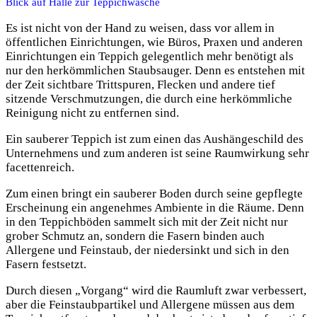
Blick auf Halle zur Teppichwäsche
Es ist nicht von der Hand zu weisen, dass vor allem in
öffentlichen Einrichtungen, wie Büros, Praxen und anderen
Einrichtungen ein Teppich gelegentlich mehr benötigt als
nur den herkömmlichen Staubsauger. Denn es entstehen mit
der Zeit sichtbare Trittspuren, Flecken und andere tief
sitzende Verschmutzungen, die durch eine herkömmliche
Reinigung nicht zu entfernen sind.
Ein sauberer Teppich ist zum einen das Aushängeschild des
Unternehmens und zum anderen ist seine Raumwirkung sehr
facettenreich.
Zum einen bringt ein sauberer Boden durch seine gepflegte
Erscheinung ein angenehmes Ambiente in die Räume. Denn
in den Teppichböden sammelt sich mit der Zeit nicht nur
grober Schmutz an, sondern die Fasern binden auch
Allergene und Feinstaub, der niedersinkt und sich in den
Fasern festsetzt.
Durch diesen „Vorgang“ wird die Raumluft zwar verbessert,
aber die Feinstaubpartikel und Allergene müssen aus dem