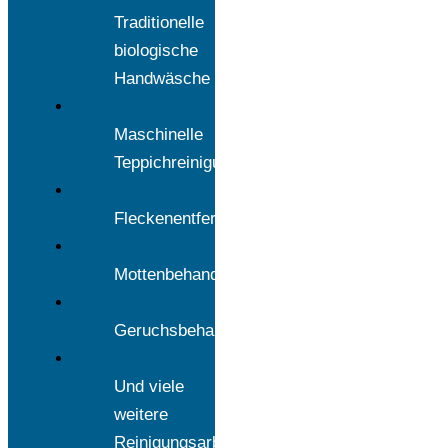
Traditionelle
biologische
Handwäsche
Maschinelle
Teppichreinigung
Fleckenentfernung
Mottenbehandlung
Geruchsbehandlung
Und viele
weitere
Reinigungsarbeiten