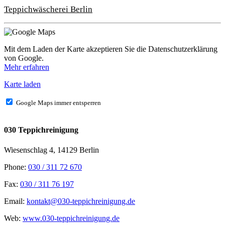
Teppichwäscherei Berlin
Mit dem Laden der Karte akzeptieren Sie die Datenschutzerklärung
von Google.
Mehr erfahren
Karte laden
Google Maps immer entsperren
030 Teppichreinigung
Wiesenschlag 4, 14129 Berlin
Phone:
030 / 311 72 670
Fax:
030 / 311 76 197
Email:
kontakt@030-teppichreinigung.de
Web:
www.030-teppichreinigung.de