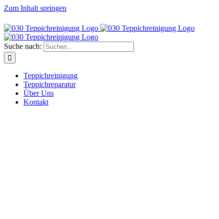
Zum Inhalt springen
Die Teppichreinigung der Teppichknüpfkunst Berlin
Suche nach:
Teppichreinigung
Teppichreparatur
Über Uns
Kontakt