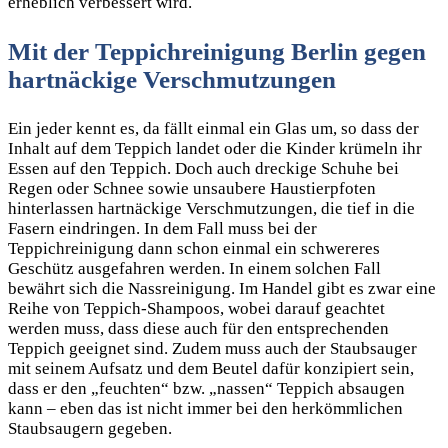
erheblich verbessert wird.
Mit der
Teppichreinigung Berlin
gegen
hartnäckige Verschmutzungen
Ein jeder kennt es, da fällt einmal ein Glas um, so dass der
Inhalt auf dem Teppich landet oder die Kinder krümeln ihr
Essen auf den Teppich. Doch auch dreckige Schuhe bei
Regen oder Schnee sowie unsaubere Haustierpfoten
hinterlassen hartnäckige Verschmutzungen, die tief in die
Fasern eindringen. In dem Fall muss bei der
Teppichreinigung dann schon einmal ein schwereres
Geschütz ausgefahren werden. In einem solchen Fall
bewährt sich die Nassreinigung. Im Handel gibt es zwar eine
Reihe von Teppich-Shampoos, wobei darauf geachtet
werden muss, dass diese auch für den entsprechenden
Teppich geeignet sind. Zudem muss auch der Staubsauger
mit seinem Aufsatz und dem Beutel dafür konzipiert sein,
dass er den „feuchten“ bzw. „nassen“ Teppich absaugen
kann – eben das ist nicht immer bei den herkömmlichen
Staubsaugern gegeben.