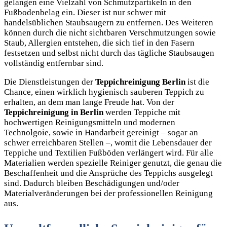
gelangen eine Vielzahl von Schmutzpartikeln in den
Fußbodenbelag ein. Dieser ist nur schwer mit
handelsüblichen Staubsaugern zu entfernen. Des Weiteren
können durch die nicht sichtbaren Verschmutzungen sowie
Staub, Allergien entstehen, die sich tief in den Fasern
festsetzen und selbst nicht durch das tägliche Staubsaugen
vollständig entfernbar sind.
Die Dienstleistungen der
Teppichreinigung Berlin
ist die
Chance, einen wirklich hygienisch sauberen Teppich zu
erhalten, an dem man lange Freude hat. Von der
Teppichreinigung in Berlin
werden Teppiche mit
hochwertigen Reinigungsmitteln und modernen
Technolgoie, sowie in Handarbeit gereinigt – sogar an
schwer erreichbaren Stellen –, womit die Lebensdauer der
Teppiche und Textilien Fußböden verlängert wird. Für alle
Materialien werden spezielle Reiniger genutzt, die genau die
Beschaffenheit und die Ansprüche des Teppichs ausgelegt
sind. Dadurch bleiben Beschädigungen und/oder
Materialveränderungen bei der professionellen Reinigung
aus.