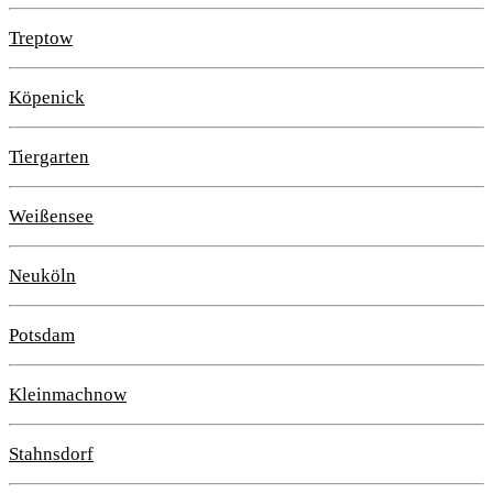
Treptow
Köpenick
Tiergarten
Weißensee
Neuköln
Potsdam
Kleinmachnow
Stahnsdorf